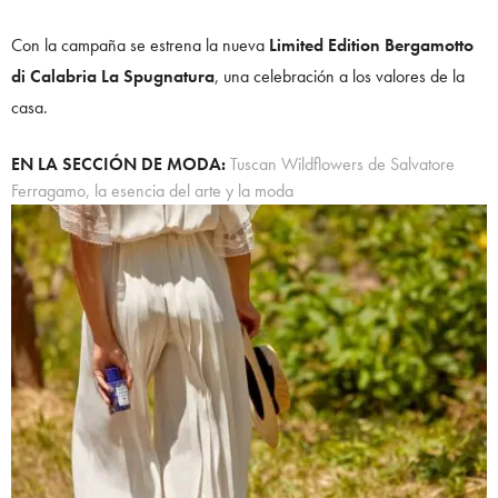
Con la campaña se estrena la nueva
Limited Edition Bergamotto
di Calabria La Spugnatura
, una celebración a los valores de la
casa.
EN LA SECCIÓN DE MODA:
Tuscan Wildflowers de Salvatore
Ferragamo, la esencia del arte y la moda