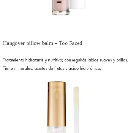
Hangover pillow balm – Too Faced
Tratamiento hidratante y nutritivo; conseguirás labios suaves y brillos.
Tiene minerales, aceites de frutas y ácido hialurónico.