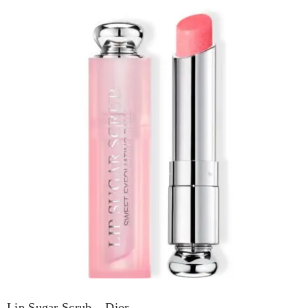
Lip Sugar Scrub – Dior