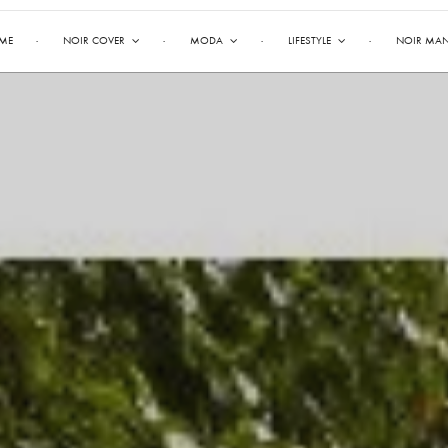
ME
NOIR COVER
MODA
LIFESTYLE
NOIR MA