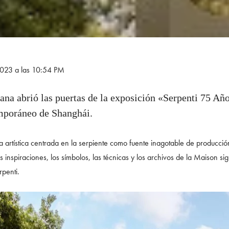
 2023 a las 10:54 PM
iana abrió las puertas de la exposición «Serpenti 75 Añ
poráneo de Shanghái.
iva artística centrada en la serpiente como fuente inagotable de producci
 inspiraciones, los símbolos, las técnicas y los archivos de la Maison si
rpenti.