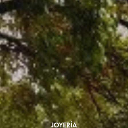
JOYERÍA