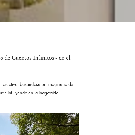
os de Cuentos Infinitos» en el
ón creativa, basándose en imaginería del
guen influyendo en la inagotable