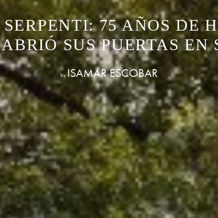
SERPENTI: 75 AÑOS DE 
S ABRIÓ SUS PUERTAS EN
ISAMAR ESCOBAR
by