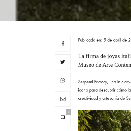
Publicada en: 5 de abril de
La firma de joyas ital
Museo de Arte Contem
Serpenti Factory, una iniciat
icono para descubrir cómo las
creatividad y artesanía de Se
0