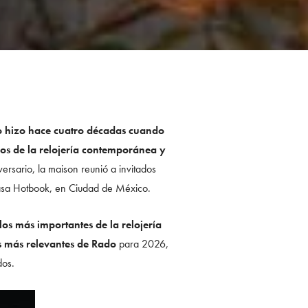
o hizo hace cuatro décadas cuando
gos de la relojería contemporánea y
versario, la maison reunió a invitados
 Casa Hotbook, en Ciudad de México.
os más importantes de la relojería
s más relevantes de Rado
para 2026,
dos.