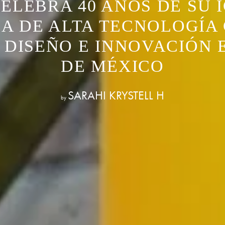
ELEBRA 40 AÑOS DE SU 
A DE ALTA TECNOLOGÍA
 DISEÑO E INNOVACIÓN 
DE MÉXICO
SARAHI KRYSTELL H
by