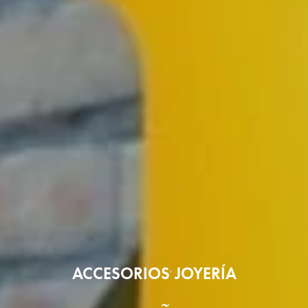
ACCESORIOS
JOYERÍA
,