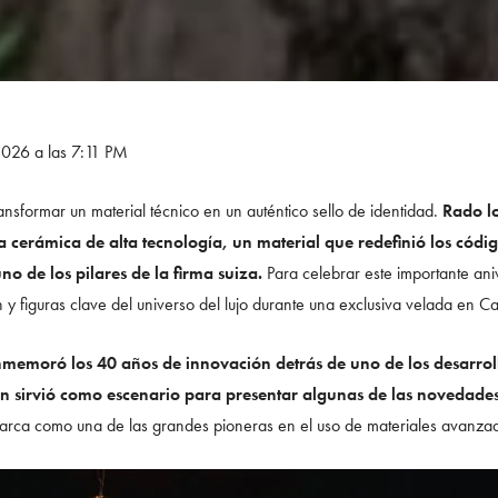
2026 a las 7:11 PM
nsformar un material técnico en un auténtico sello de identidad.
Rado l
a cerámica de alta tecnología, un material que redefinió los códi
o de los pilares de la firma suiza.
Para celebrar este importante ani
ón y figuras clave del universo del lujo durante una exclusiva velada en
nmemoró los 40 años de innovación detrás de uno de los desarroll
n sirvió como escenario para presentar algunas de las novedade
marca como una de las grandes pioneras en el uso de materiales avanza