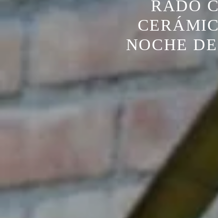
RADO C
CERÁMIC
NOCHE DE