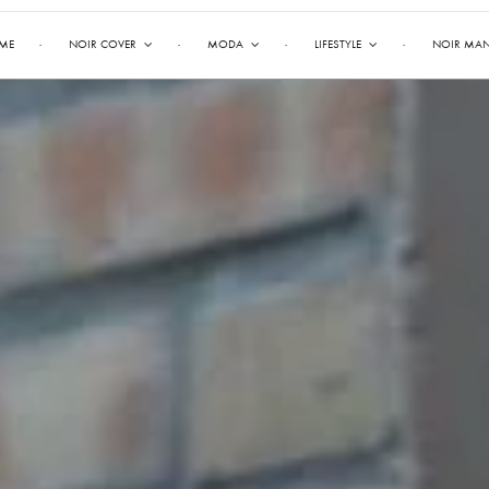
ME
NOIR COVER
MODA
LIFESTYLE
NOIR MA