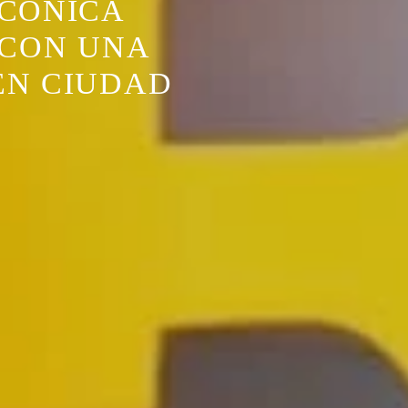
ICÓNICA
 CON UNA
EN CIUDAD