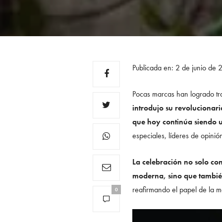
Publicada en: 2 de junio de 
Pocas marcas han logrado tra
introdujo su revolucionari
que hoy continúa siendo un
especiales, líderes de opini
La celebración no solo co
moderna, sino que tambié
reafirmando el papel de la 
0