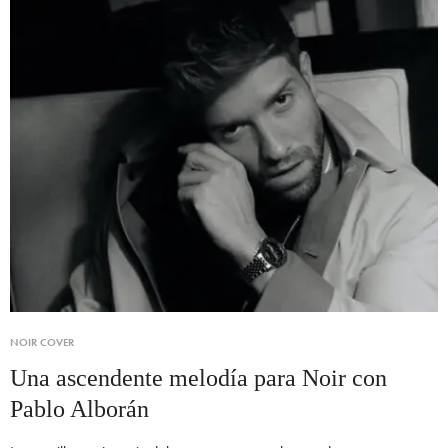
NOIR COVER
Una ascendente melodía para Noir con
Pablo Alborán