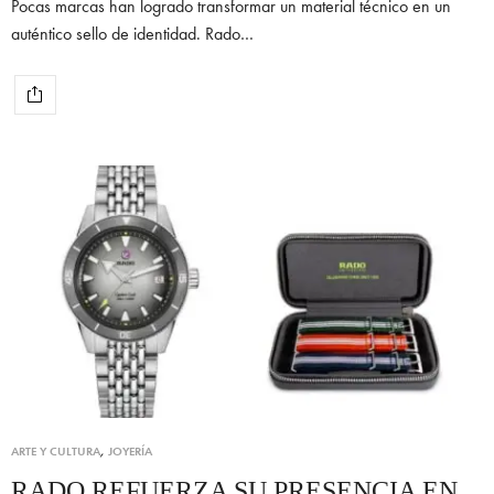
Pocas marcas han logrado transformar un material técnico en un
auténtico sello de identidad. Rado…
ARTE Y CULTURA
,
JOYERÍA
RADO REFUERZA SU PRESENCIA EN