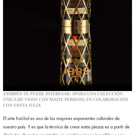
TAMBIÉN TE PUEDE INTERESAR: SPARA UNA COLECCIÓN
ÚNICA DE VINOS CON MAITE PERRONI, EN COLABORACIÓN
CON SANTA JULIA
El arte huichol es uno de los mayores exponentes culturales de
nuestro país. Y es que la técnica de crear estas piezas es a partir de