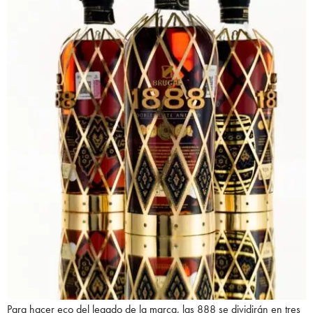
Para hacer eco del legado de la marca, las 888 se dividirán en tres