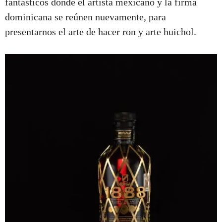
fantásticos donde el artista mexicano y la firma
dominicana se reúnen nuevamente, para
presentarnos el arte de hacer ron y arte huichol.