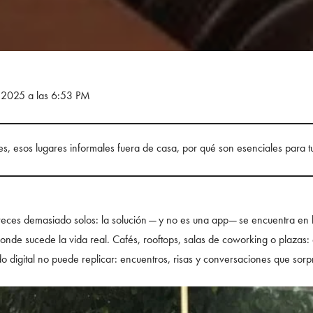
e 2025 a las 6:53 PM
s, esos lugares informales fuera de casa, por qué son esenciales para tu
veces demasiado solos: la solución — y no es una app— se encuentra en 
 donde sucede la vida real. Cafés, rooftops, salas de coworking o plazas
 digital no puede replicar: encuentros, risas y conversaciones que so