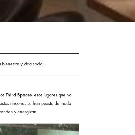
 bienestar y vida social.
los
Third Spaces
, esos lugares que no
: estos rincones se han puesto de moda
rprenden y energizan.