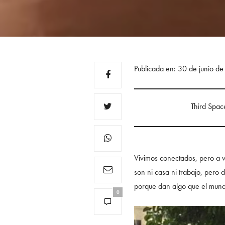
Publicada en: 30 de junio d
Third Space
Vivimos conectados, pero a 
son ni casa ni trabajo, pero
porque dan algo que el mundo
0