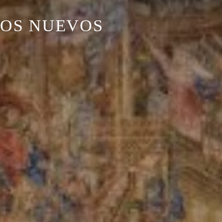
MOS NUEVOS
N