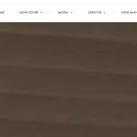
ME
NOIR COVER
MODA
LIFESTYLE
NOIR MA