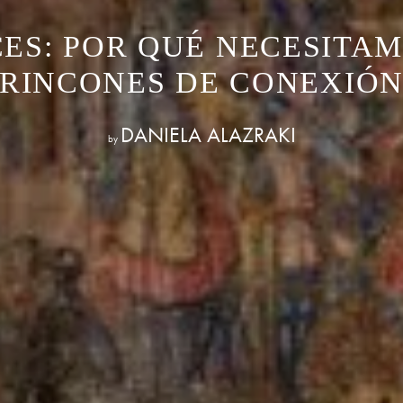
CES: POR QUÉ NECESITA
RINCONES DE CONEXIÓ
DANIELA ALAZRAKI
by