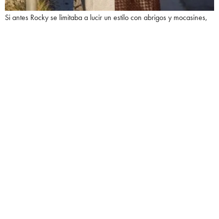
Si antes Rocky se limitaba a lucir un estilo con abrigos y mocasines,
ahora incluso sus
looks
más sencillos están impregnados de Bottega.
Cada atuendo urbano de Rocky es ahora un cartel publicitario
semisutil de Bottega, tan sutil como lo son las gabardinas de piel de
neón.
Un chándal de cuero Bottega nunca visto, que Rocky lleva por
primera vez en público de una manera tan informal que parece
incidental.