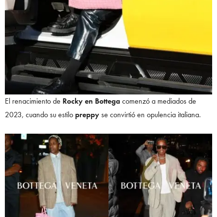
El renacimiento de
Rocky en Bottega
comenzó a mediados de
2023, cuando su estilo
preppy
se convirtió en opulencia italiana.