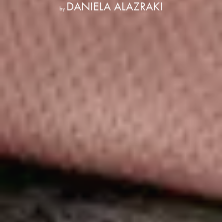
DANIELA ALAZRAKI
by