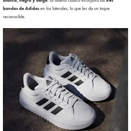
blanco, negro y beige
, su diseño clásico incorpora las
tres
bandas de Adidas
en los laterales, lo que les da un toque
reconocible.