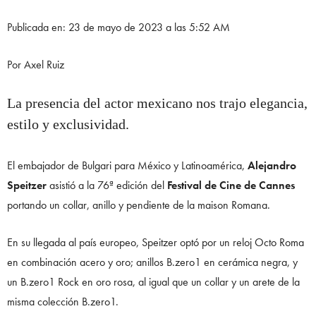
Publicada en: 23 de mayo de 2023 a las 5:52 AM
Por Axel Ruiz
La presencia del actor mexicano nos trajo elegancia,
estilo y exclusividad.
El embajador de Bulgari para México y Latinoamérica,
Alejandro
Speitzer
asistió a la 76ª edición del
Festival de Cine de Cannes
portando un collar, anillo y pendiente de la maison Romana.
En su llegada al país europeo, Speitzer optó por un reloj Octo Roma
en combinación acero y oro; anillos B.zero1 en cerámica negra, y
un B.zero1 Rock en oro rosa, al igual que un collar y un arete de la
misma colección B.zero1.