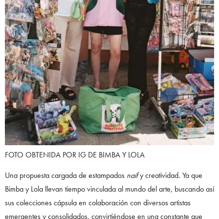
FOTO OBTENIDA POR IG DE BIMBA Y LOLA
Una propuesta cargada de estampados
naif
y creatividad. Ya que
Bimba y Lola llevan tiempo vinculada al mundo del arte, buscando así
sus colecciones cápsula en colaboración con diversos artistas
emergentes y consolidados, convirtiéndose en una constante que