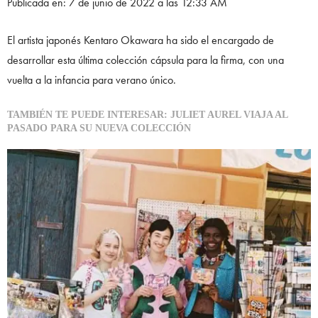
Publicada en: 7 de junio de 2022 a las 12:33 AM
El artista japonés Kentaro Okawara ha sido el encargado de
desarrollar esta última colección cápsula para la firma, con una
vuelta a la infancia para verano único.
TAMBIÉN TE PUEDE INTERESAR: JULIET AUREL VIAJA AL
PASADO PARA SU NUEVA COLECCIÓN