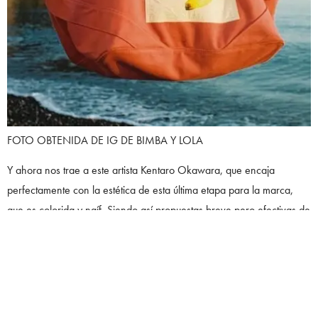
FOTO OBTENIDA DE IG DE BIMBA Y LOLA
Y ahora nos trae a este artista Kentaro Okawara, que encaja
perfectamente con la estética de esta última etapa para la marca,
que es colorida y naíf. Siendo así propuestas breve pero efectivas de
piezas cargadas de estampados y contrastes, con los días de verano
en mente: bikinis, vestidos ligeros, bolsas de playa o sudaderas.