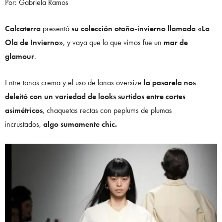
Por: Gabriela Ramos
Calcaterra
presentó
su colección otoño-invierno llamada «La
Ola de Invierno»
, y vaya que lo que vimos fue un
mar de
glamour
.
Entre tonos crema y el uso de lanas oversize
la pasarela nos
deleitó con un variedad de looks surtidos entre cortes
asimétricos
, chaquetas rectas con peplums de plumas
incrustados,
algo sumamente chic.