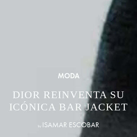
MODA
DIOR REINVENTA SU
ICÓNICA BAR JACKET
ISAMAR ESCOBAR
by