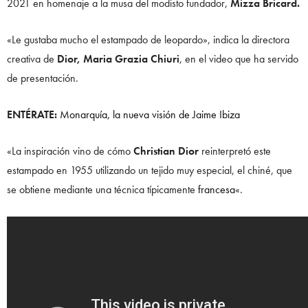
2021 en homenaje a la musa del modisto fundador,
Mizza Bricard.
«Le gustaba mucho el estampado de leopardo», indica la directora
creativa de
Dior, Maria Grazia Chiuri
, en el video que ha servido
de presentación.
ENTÉRATE:
Monarquía, la nueva visión de Jaime Ibiza
«La inspiración vino de cómo
Christian Dior
reinterpretó este
estampado en 1955 utilizando un tejido muy especial, el chiné, que
se obtiene mediante una técnica típicamente
francesa
«.