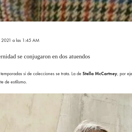
e 2021 a las 1:45 AM
ernidad se conjugaron en dos atuendos
temporadas si de colecciones se trata. La de
Stella McCartney
, por e
e de estilismo.