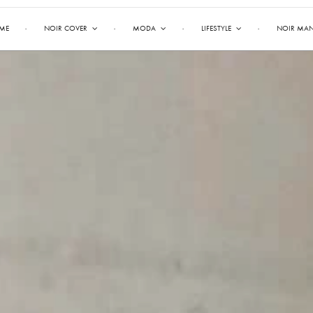
ME
NOIR COVER
MODA
LIFESTYLE
NOIR MA