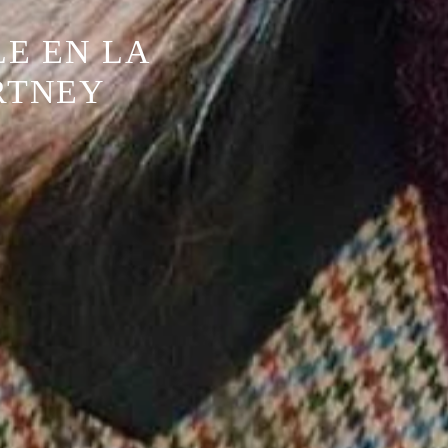
LE EN LA
RTNEY