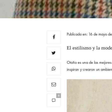
Publicada en: 16 de mayo d
El estilismo y la mod
Otoño es una de las mejores 
inspiran y crearon un ambient
0