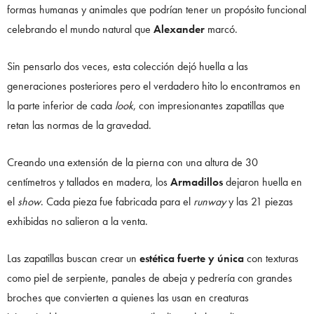
formas humanas y animales que podrían tener un propósito funcional
celebrando el mundo natural que
Alexander
marcó.
Sin pensarlo dos veces, esta colección dejó huella a las
generaciones posteriores pero el verdadero hito lo encontramos en
la parte inferior de cada
look
, con impresionantes zapatillas que
retan las normas de la gravedad.
Creando una extensión de la pierna con una altura de 30
centímetros y tallados en madera, los
Armadillos
dejaron huella en
el
show
. Cada pieza fue fabricada para el
runway
y las 21 piezas
exhibidas no salieron a la venta.
Las zapatillas buscan crear un
estética fuerte y única
con texturas
como piel de serpiente, panales de abeja y pedrería con grandes
broches que convierten a quienes las usan en creaturas