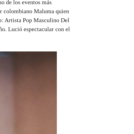
no de los eventos más
itor colombiano Maluma quien
o: Artista Pop Masculino Del
o. Lució espectacular con el