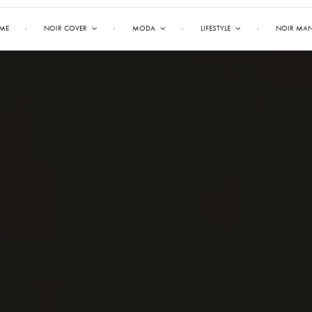
ME
NOIR COVER
MODA
LIFESTYLE
NOIR MA