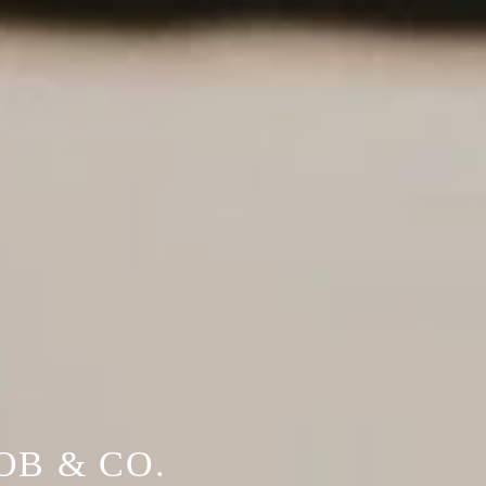
OB & CO.