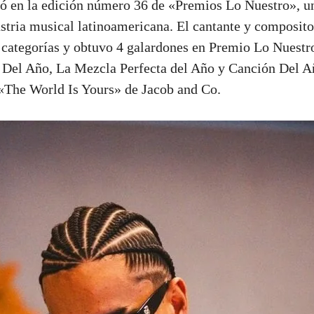
ó en la edición número 36 de «Premios Lo Nuestro», u
ustria musical latinoamericana. El cantante y compos
categorías y obtuvo 4 galardones en Premio Lo Nuestr
Del Año, La Mezcla Perfecta del Año y Canción Del Añ
«The World Is Yours» de Jacob and Co.