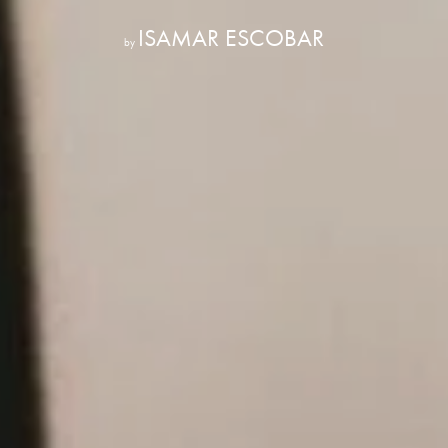
ISAMAR ESCOBAR
by