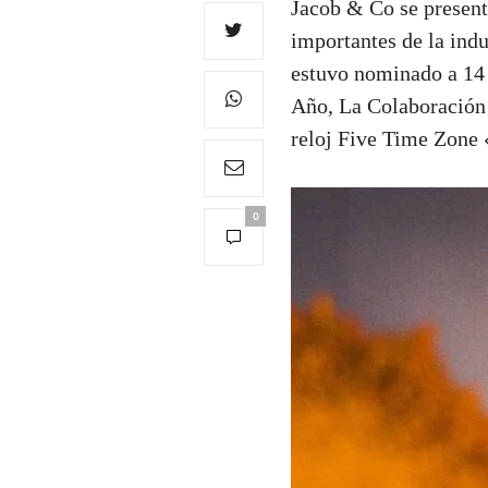
Jacob & Co se present
importantes de la ind
estuvo nominado a 14 
Año, La Colaboración 
reloj Five Time Zone 
0