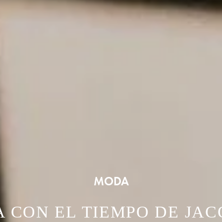
MODA
CON EL TIEMPO DE JAC