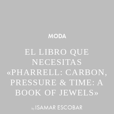
MODA
EL LIBRO QUE
NECESITAS
«PHARRELL: CARBON,
PRESSURE & TIME: A
BOOK OF JEWELS»
ISAMAR ESCOBAR
by