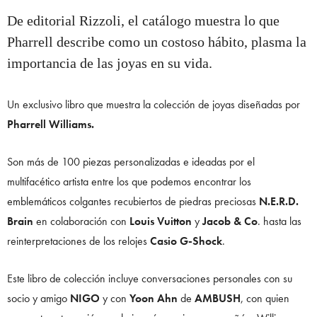
De editorial Rizzoli, el catálogo muestra lo que
Pharrell describe como un costoso hábito, plasma la
importancia de las joyas en su vida.
Un exclusivo libro que muestra la colección de joyas diseñadas por
Pharrell Williams.
Son más de 100 piezas personalizadas e ideadas por el
multifacético artista entre los que podemos encontrar los
emblemáticos colgantes recubiertos de piedras preciosas
N.E.R.D.
Brain
en colaboración con
Louis Vuitton
y
Jacob & Co
. hasta las
reinterpretaciones de los relojes
Casio G-Shock
.
Este libro de colección incluye conversaciones personales con su
socio y amigo
NIGO
y con
Yoon Ahn
de
AMBUSH
, con quien