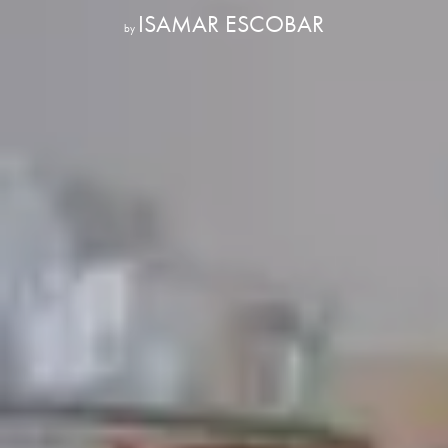
ISAMAR ESCOBAR
by