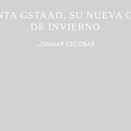
NTA GSTAAD, SU NUEVA 
DE INVIERNO
ISAMAR ESCOBAR
by