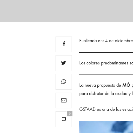
Publicada en: 4 de diciemb
Los colores predominantes son
La nueva propuesta de
MÓ
p
para disfrutar de la ciudad y
GSTAAD es una de las estacio
0