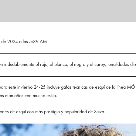
re de 2024 a las 5:39 AM
 indudablemente el rojo, el blanco, el negro y el carey, tonalidades dir
ara este invierno 24-25 incluye gafas técnicas de esquí de la línea MÓ 
 las montañas con mucho estilo.
nes de esquí con más prestigio y popularidad de Suiza.