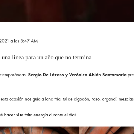
 2021 a las 8:47 AM
n una línea para un año que no termina
contemporáneas,
Sergio De Lázaro y Verónica Abián Santamaría
pre
esta ocasión nos guía a lana fría, tul de algodón, raso, organdí, mezcla
 hacer si te falta energía durante el día?