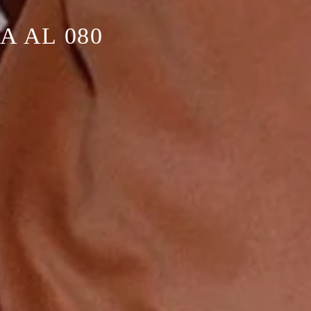
 AL 080