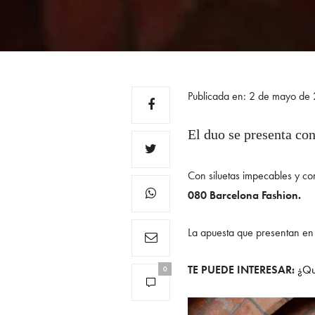
Publicada en: 2 de mayo de
El duo se presenta co
Con siluetas impecables y 
080 Barcelona Fashion.
La apuesta que presentan en 
TE PUEDE INTERESAR:
¿Qué
0