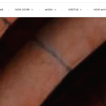
ME
NOIR COVER
MODA
LIFESTYLE
NOIR MA