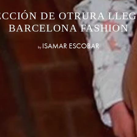
ECCIÓN DE OTRURA LLEGA
BARCELONA FASHION
ISAMAR ESCOBAR
by