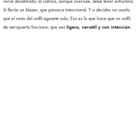
verse desaliñado; la camisa, aunque oversize, debe tener estructura.
Si llevás un blazer, que parezca intencional. Y si decides no usarlo,
que el resto del outfit aguante solo. Eso es lo que hace que un outfit
de aeropuerto funcione: que sea
ligero, versátil y con intención
.