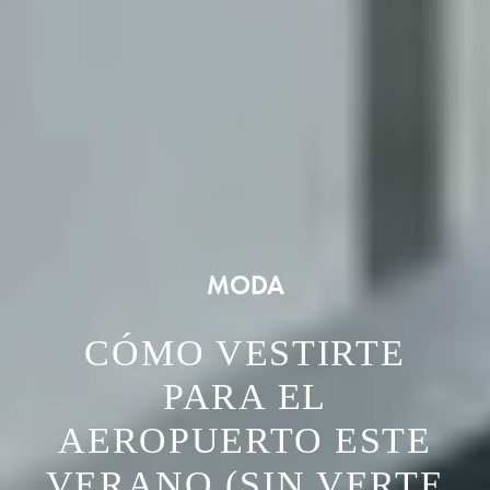
MODA
CÓMO VESTIRTE
PARA EL
AEROPUERTO ESTE
VERANO (SIN VERTE