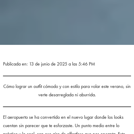
Publicada en: 13 de junio de 2025 a las 5:46 PM
Cómo lograr un outfit cómodo y con estilo para volar este verano, sin
verte desarreglada ni aburrida.
El aeropuerto se ha convertido en el nuevo lugar donde los looks
cuentan sin parecer que te esforzaste. Un punto medio entre lo
práctico y lo cool, con ese aire de effortless que nos encanta. Este