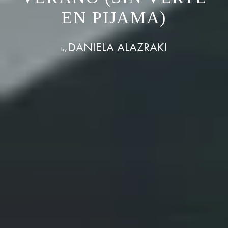
EN PIJAMA)
DANIELA ALAZRAKI
by