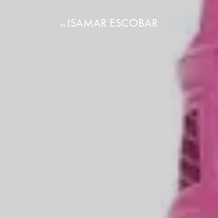
ISAMAR ESCOBAR
by