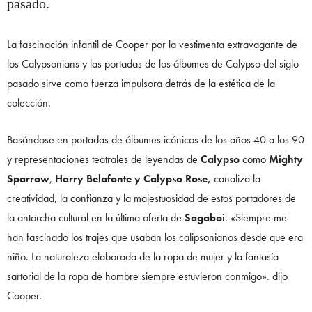
pasado.
La fascinación infantil de Cooper por la vestimenta extravagante de
los Calypsonians y las portadas de los álbumes de Calypso del siglo
pasado sirve como fuerza impulsora detrás de la estética de la
colección.
Basándose en portadas de álbumes icónicos de los años 40 a los 90
y representaciones teatrales de leyendas de
Calypso
como
Mighty
Sparrow
,
Harry Belafonte y Calypso Rose,
canaliza la
creatividad, la confianza y la majestuosidad de estos portadores de
la antorcha cultural en la última oferta de
Sagaboi
. «Siempre me
han fascinado los trajes que usaban los calipsonianos desde que era
niño. La naturaleza elaborada de la ropa de mujer y la fantasía
sartorial de la ropa de hombre siempre estuvieron conmigo». dijo
Cooper.