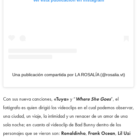
Ver esta publicación en Instagram
Una publicación compartida por LA ROSALÍA (@rosalia.vt)
Con sus nueva canciones,
«Tuya»
y “
Where She Goes
”, el
fotógrafo es quien dirigió los videoclips en el cual podemos observar,
una ciudad, un viaje, la intimidad y un renacer de un amor de una
sola noche; en cuanto al videoclip de Bad Bunny dentro de los
personajes que se vieron son:
Ronaldinho
,
Frank Ocean
,
Lil Uzi