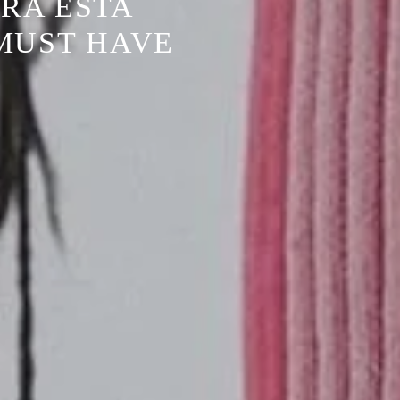
RA ESTA
MUST HAVE