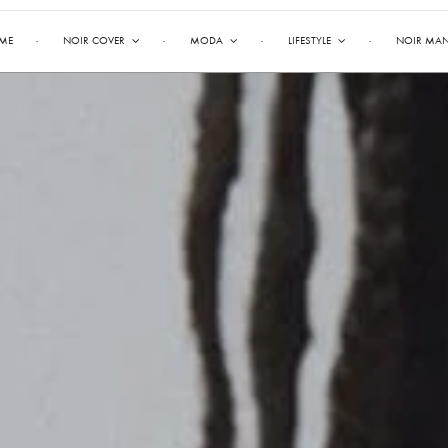
ME
NOIR COVER
MODA
LIFESTYLE
NOIR MA