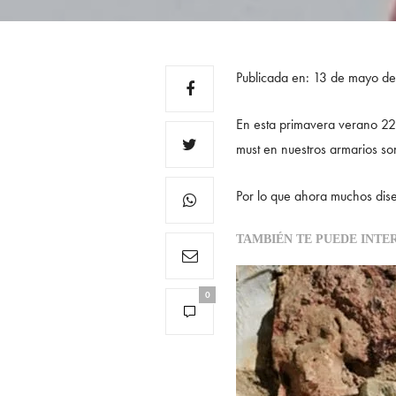
Publicada en: 13 de mayo d
En esta primavera verano 22,
must en nuestros armarios so
Por lo que ahora muchos dise
TAMBIÉN TE PUEDE INTE
0