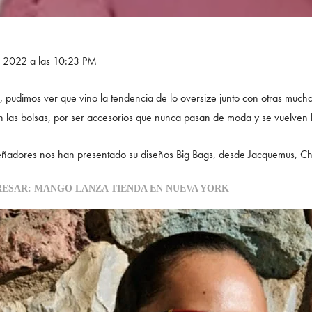
e 2022 a las 10:23 PM
 pudimos ver que vino la tendencia de lo oversize junto con otras much
n las bolsas, por ser accesorios que nunca pasan de moda y se vuelven
ñadores nos han presentado su diseños Big Bags, desde Jacquemus, Chan
RESAR: MANGO LANZA TIENDA EN NUEVA YORK