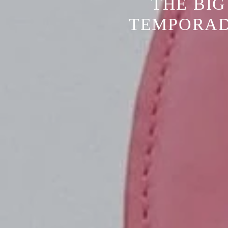
THE BI
TEMPORAD