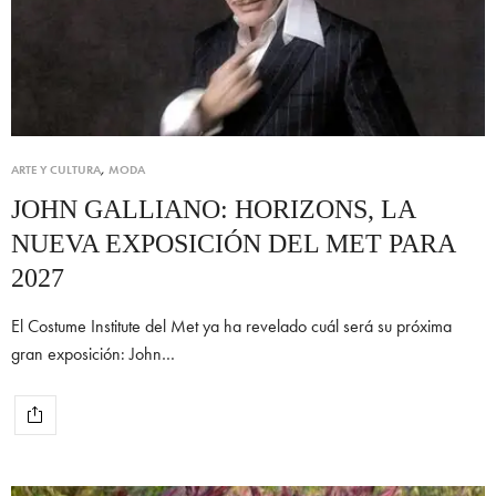
ARTE Y CULTURA
,
MODA
JOHN GALLIANO: HORIZONS, LA
NUEVA EXPOSICIÓN DEL MET PARA
2027
El Costume Institute del Met ya ha revelado cuál será su próxima
gran exposición: John…