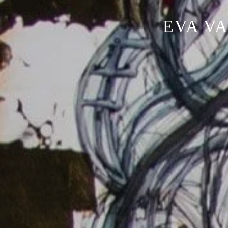
EVA VA