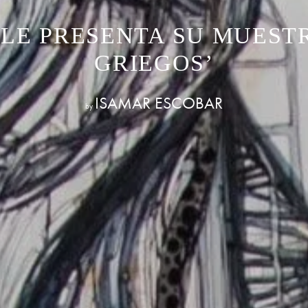
LE PRESENTA SU MUEST
GRIEGOS’
ISAMAR ESCOBAR
by