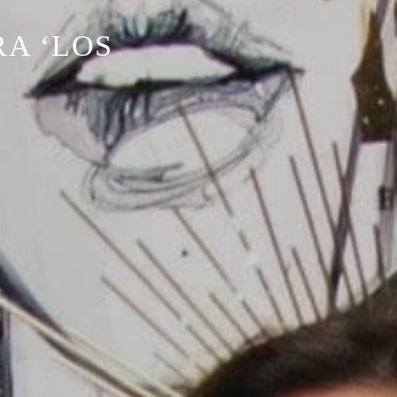
RA ‘LOS