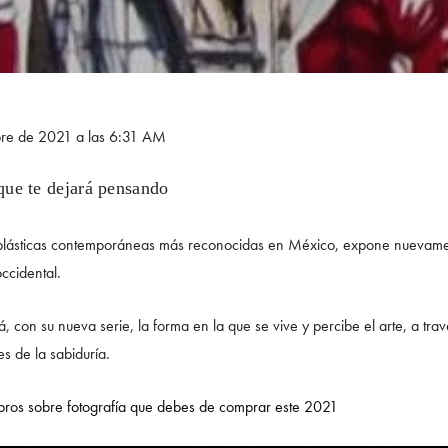
bre de 2021 a las 6:31 AM
que te dejará pensando
as plásticas contemporáneas más reconocidas en México, expone nuevame
occidental.
rá, con su nueva serie, la forma en la que se vive y percibe el arte, a tr
es de la sabiduría.
ibros sobre fotografía que debes de comprar este 2021