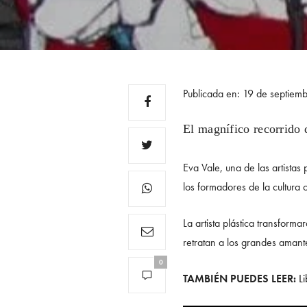
Publicada en: 19 de septiem
El magnífico recorrido 
Eva Vale, una de las artist
los formadores de la cultura 
La artista plástica transforma
retratan a los grandes amant
0
TAMBIÉN PUEDES LEER:
L