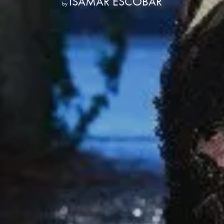
ISAMAR ESCOBAR
by