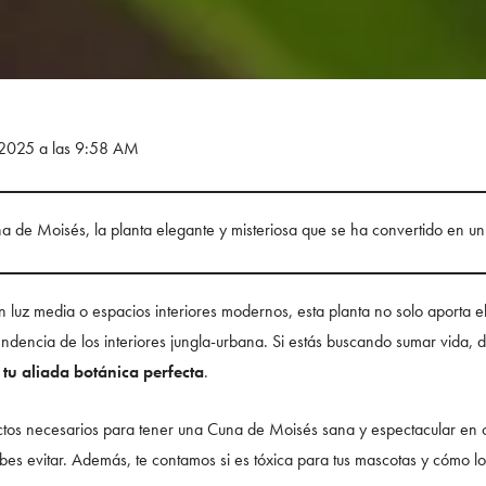
 2025 a las 9:58 AM
 de Moisés, la planta elegante y misteriosa que se ha convertido en un
 luz media o espacios interiores modernos, esta planta no solo aporta e
endencia de los interiores jungla-urbana. Si estás buscando sumar vida, 
tu aliada botánica perfecta
.
ctos necesarios para tener una Cuna de Moisés sana y espectacular en c
s evitar. Además, te contamos si es tóxica para tus mascotas y cómo lo