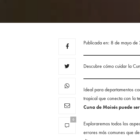
Publicada en: 8 de mayo de
Descubre cómo cuidar la Cuna
Ideal para departamentos con
tropical que conecta con la t
Cuna de Moisés puede ser 
0
Exploraremos todos los aspe
errores más comunes que debe