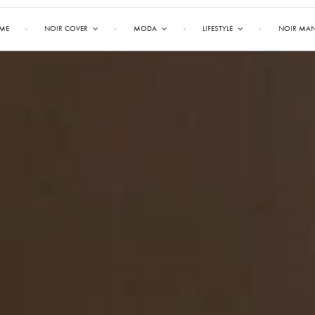
ME
NOIR COVER
MODA
LIFESTYLE
NOIR MA