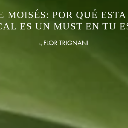
E MOISÉS: POR QUÉ ESTA
CAL ES UN MUST EN TU E
FLOR TRIGNANI
by