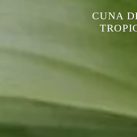
CUNA D
TROPI