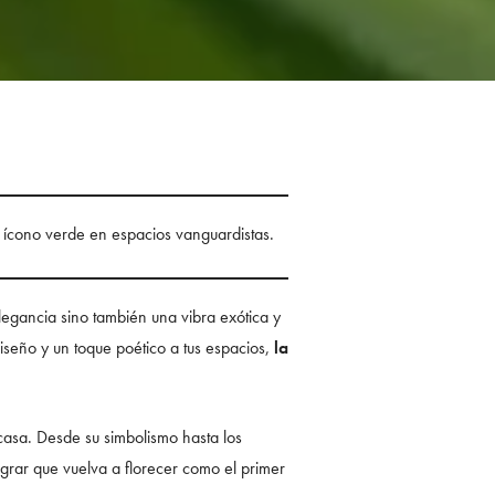
 ícono verde en espacios vanguardistas.
legancia sino también una vibra exótica y
diseño y un toque poético a tus espacios,
la
asa. Desde su simbolismo hasta los
grar que vuelva a florecer como el primer