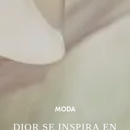
MODA
DIOR SE INSPIRA EN