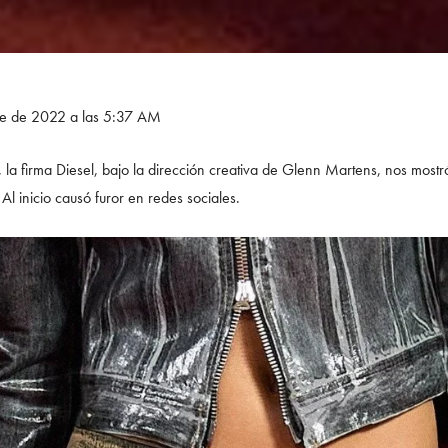
bre de 2022 a las 5:37 AM
 la firma Diesel, bajo la dirección creativa de Glenn Martens, nos mostró
Al inicio causó furor en redes sociales.