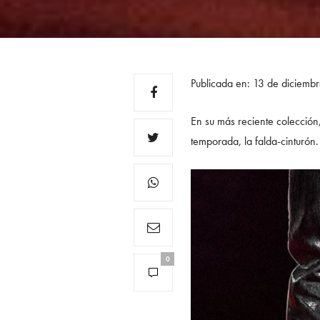
Publicada en: 13 de diciem
En su más reciente colección,
temporada, la falda-cinturón. 
0