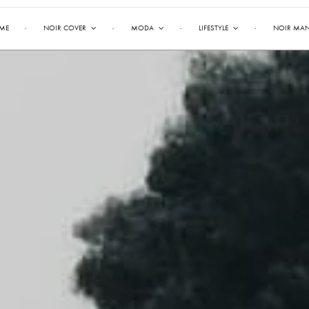
ME
NOIR COVER
MODA
LIFESTYLE
NOIR MA