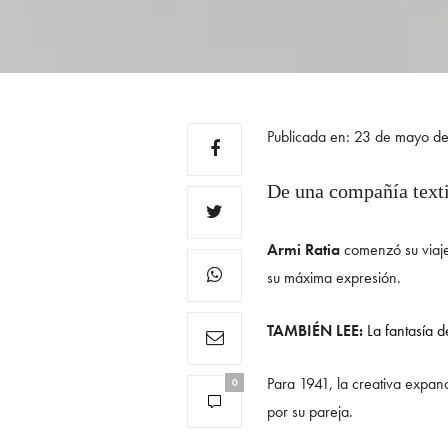
Publicada en: 23 de mayo d
De una compañía texti
Armi Ratia
comenzó su viaj
su máxima expresión.
TAMBIÉN LEE:
La fantasía d
Para 1941, la creativa expan
0
por su pareja.