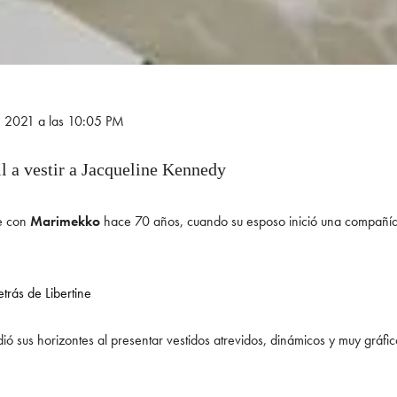
e 2021 a las 10:05 PM
l a vestir a Jacqueline Kennedy
e con
Marimekko
hace 70 años, cuando su esposo inició una compañía te
etrás de Libertine
dió sus horizontes al presentar vestidos atrevidos, dinámicos y muy gráf