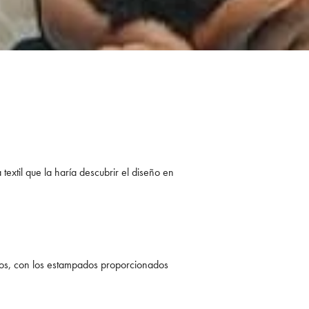
xtil que la haría descubrir el diseño en
icos, con los estampados proporcionados