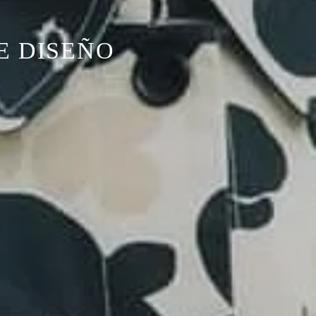
E DISEÑO