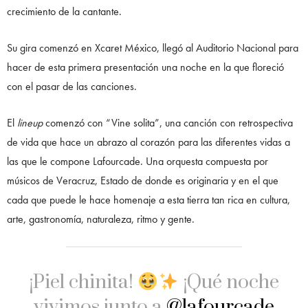
crecimiento de la cantante.
Su gira comenzó en Xcaret México, llegó al Auditorio Nacional para
hacer de esta primera presentación una noche en la que floreció
con el pasar de las canciones.
El
lineup
comenzó con “Vine solita”, una canción con retrospectiva
de vida que hace un abrazo al corazón para las diferentes vidas a
las que le compone Lafourcade. Una orquesta compuesta por
músicos de Veracruz, Estado de donde es originaria y en el que
cada que puede le hace homenaje a esta tierra tan rica en cultura,
arte, gastronomía, naturaleza, ritmo y gente.
¡Piel chinita!
¡Qué noche
vivimos junto a
@lafourcade