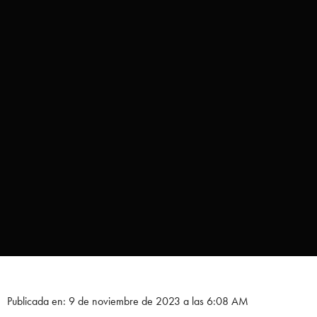
Publicada en: 9 de noviembre de 2023 a las 6:08 AM