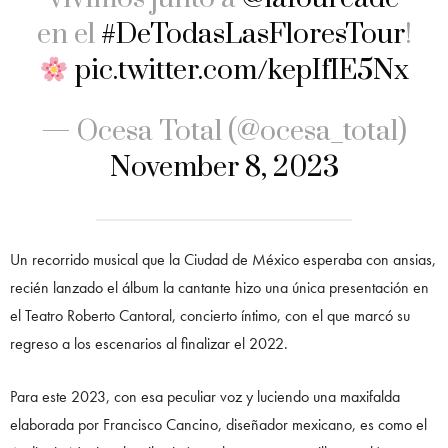
en el
#DeTodasLasFloresTour
!
pic.twitter.com/kepIfIE5Nx
— Ocesa Total (@ocesa_total)
November 8, 2023
Un recorrido musical que la Ciudad de México esperaba con ansias,
recién lanzado el álbum la cantante hizo una única presentación en
el Teatro Roberto Cantoral, concierto íntimo, con el que marcó su
regreso a los escenarios al finalizar el 2022.
Para este 2023, con esa peculiar voz y luciendo una maxifalda
elaborada por Francisco Cancino, diseñador mexicano, es como el