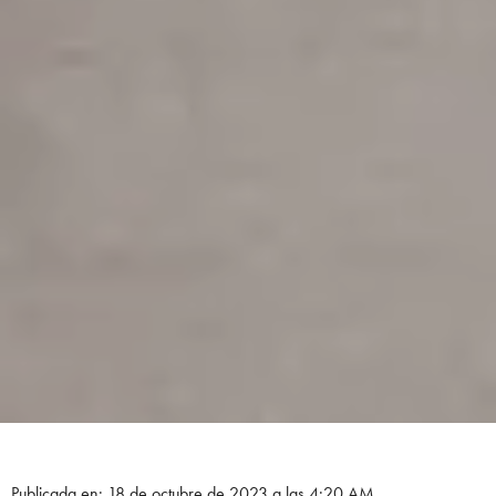
Publicada en: 18 de octubre de 2023 a las 4:20 AM