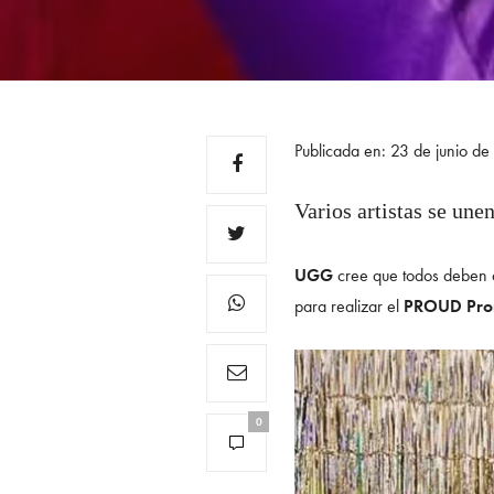
Publicada en: 23 de junio d
Varios artistas se une
UGG
cree que todos deben d
para realizar el
PROUD Pro
0