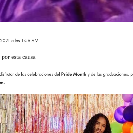
e 2021 a las 1:56 AM
n por esta causa
isfrutar de las celebraciones del
Pride Month
y de las graduaciones, p
m.