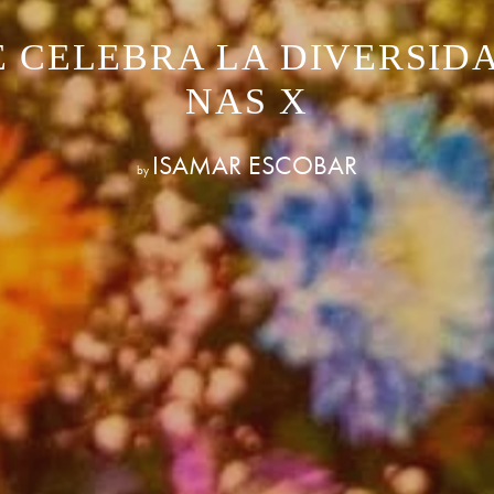
E CELEBRA LA DIVERSIDA
NAS X
ISAMAR ESCOBAR
by