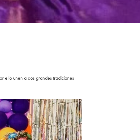
or ello unen a dos grandes tradiciones