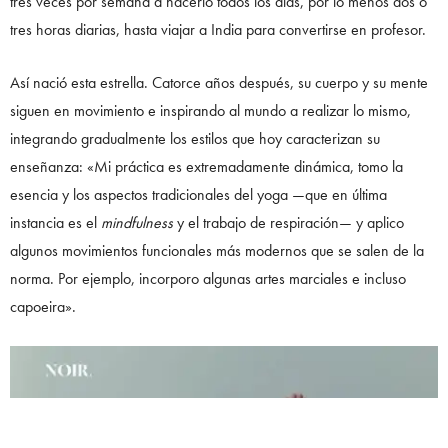
tres veces por semana a hacerlo todos los días, por lo menos dos o
tres horas diarias, hasta viajar a India para convertirse en profesor.
Así nació esta estrella. Catorce años después, su cuerpo y su mente
siguen en movimiento e inspirando al mundo a realizar lo mismo,
integrando gradualmente los estilos que hoy caracterizan su
enseñanza: «Mi práctica es extremadamente dinámica, tomo la
esencia y los aspectos tradicionales del yoga —que en última
instancia es el
mindfulness
y el trabajo de respiración— y aplico
algunos movimientos funcionales más modernos que se salen de la
norma. Por ejemplo, incorporo algunas artes marciales e incluso
capoeira».