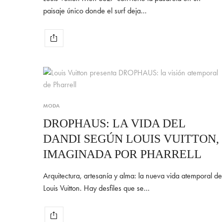
paisaje único donde el surf deja…
MODA
DROPHAUS: LA VIDA DEL
DANDI SEGÚN LOUIS VUITTON,
IMAGINADA POR PHARRELL
Arquitectura, artesanía y alma: la nueva vida atemporal de
Louis Vuitton. Hay desfiles que se…