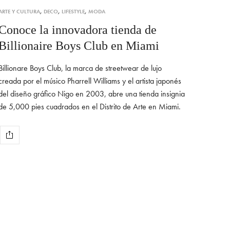
ARTE Y CULTURA
,
DECO
,
LIFESTYLE
,
MODA
Conoce la innovadora tienda de
Billionaire Boys Club en Miami
Billionare Boys Club, la marca de streetwear de lujo
creada por el músico Pharrell Williams y el artista japonés
del diseño gráfico Nigo en 2003, abre una tienda insignia
de 5,000 pies cuadrados en el Distrito de Arte en Miami.