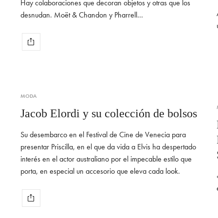
Hay colaboraciones que decoran objetos y otras que los
desnudan. Moët & Chandon y Pharrell…
MODA
Jacob Elordi y su colección de bolsos
Su desembarco en el Festival de Cine de Venecia para
presentar Priscilla, en el que da vida a Elvis ha despertado
interés en el actor australiano por el impecable estilo que
porta, en especial un accesorio que eleva cada look.