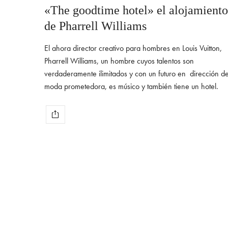
«The goodtime hotel» el alojamiento
de Pharrell Williams
El ahora director creativo para hombres en Louis Vuitton,
Pharrell Williams, un hombre cuyos talentos son
verdaderamente ilimitados y con un futuro en dirección d
moda prometedora, es músico y también tiene un hotel.