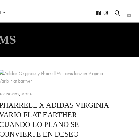
N
0
AMS
ACCESORIOS
,
MODA
PHARRELL X ADIDAS VIRGINIA
VARIO FLAT EARTHER:
CUANDO LO PLANO SE
CONVIERTE EN DESEO