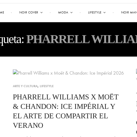
ME
NOIR COVER
MODA
LIFESTYLE
NOIR MA
queta:
PHARRELL WILLI
ARTE Y CULTURA
,
LIFESTYLE
PHARRELL WILLIAMS X MOËT
& CHANDON: ICE IMPÉRIAL Y
EL ARTE DE COMPARTIR EL
VERANO