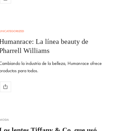
UNCATEGORIZED
Humanrace: La línea beauty de
Pharrell Williams
Cambiando la industria de la belleza, Humanrace ofrece
productos para todos.
MODA
Los lentes Tiffany & Co. que usó