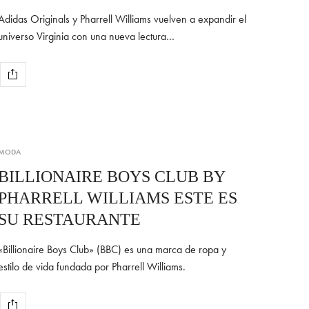
Adidas Originals y Pharrell Williams vuelven a expandir el
universo Virginia con una nueva lectura…
MODA
BILLIONAIRE BOYS CLUB BY
PHARRELL WILLIAMS ESTE ES
SU RESTAURANTE
«Billionaire Boys Club» (BBC) es una marca de ropa y
estilo de vida fundada por Pharrell Williams.