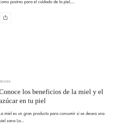
como postres para el cuidado de la piel,…
BELLEZA
Conoce los beneficios de la miel y el
azúcar en tu piel
La miel es un gran producto para consumir si se desea una
piel sana La…