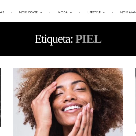
ME
NOIR COVER
MODA
LIFESTYLE
NOIR MA
Etiqueta:
PIEL