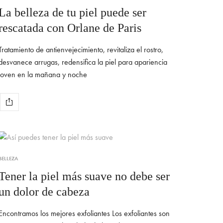
La belleza de tu piel puede ser
rescatada con Orlane de Paris
Tratamiento de antienvejecimiento, revitaliza el rostro,
desvanece arrugas, redensifica la piel para apariencia
joven en la mañana y noche
BELLEZA
Tener la piel más suave no debe ser
un dolor de cabeza
Encontramos los mejores exfoliantes Los exfoliantes son