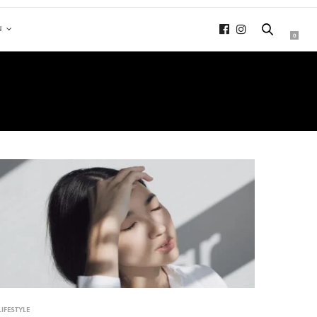
N
0
LIFESTYLE