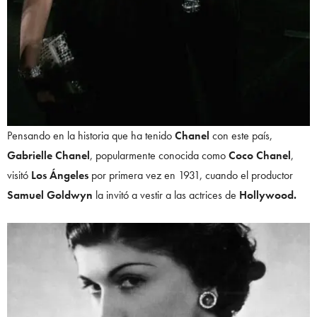
Pensando en la historia que ha tenido
Chanel
con este país,
Gabrielle Chanel
, popularmente conocida como
Coco Chanel
,
visitó
Los Ángeles
por primera vez en 1931, cuando el productor
Samuel Goldwyn
la invitó a vestir a las actrices de
Hollywood.