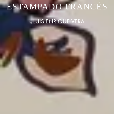
ESTAMPADO FRANCÉS
LUIS ENRIQUE VERA
by