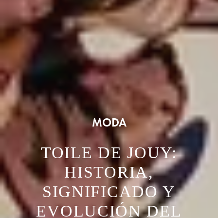
MODA
TOILE DE JOUY:
HISTORIA,
SIGNIFICADO Y
EVOLUCIÓN DEL