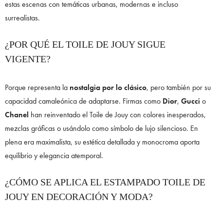
estas escenas con temáticas urbanas, modernas e incluso
surrealistas.
¿POR QUÉ EL TOILE DE JOUY SIGUE
VIGENTE?
Porque representa la
nostalgia por lo clásico
, pero también por su
capacidad camaleónica de adaptarse. Firmas como
Dior
,
Gucci
o
Chanel
han reinventado el Toile de Jouy con colores inesperados,
mezclas gráficas o usándolo como símbolo de lujo silencioso. En
plena era maximalista, su estética detallada y monocroma aporta
equilibrio y elegancia atemporal.
¿CÓMO SE APLICA EL ESTAMPADO TOILE DE
JOUY EN DECORACIÓN Y MODA?