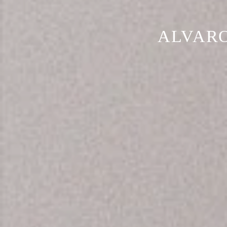
ALVARO