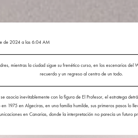
bre de 2024 a las 6:04 AM
dres, mientras la ciudad sigue su frenético curso, en los escenarios del
recuerdo y un regreso al centro de un todo.
se asocia inevitablemente con la figura de El Profesor, el estratega detr
 en 1975 en Algeciras, en una familia humilde, sus primeros pasos lo ll
unicaciones en Canarias, donde la interpretación no parecía un futuro pr