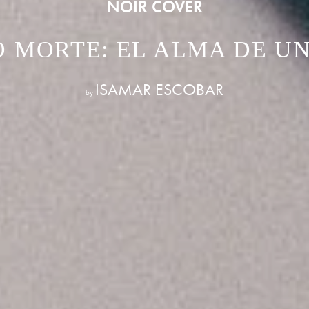
NOIR COVER
 MORTE: EL ALMA DE U
ISAMAR ESCOBAR
by