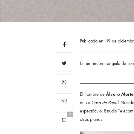
Publicada en: 19 de diciem
En un rincón tranquilo de Lon
El nombre de
Álvaro Morte
en
La Casa de Papel
. Nacido
espectáculo. Estudió Telecom
0
otros planes.