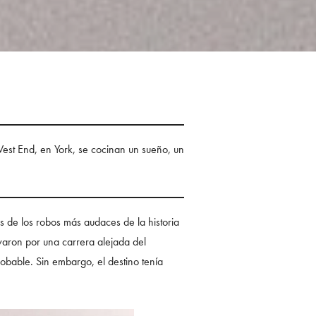
 West End, en York, se cocinan un sueño, un
ás de los robos más audaces de la historia
evaron por una carrera alejada del
obable. Sin embargo, el destino tenía