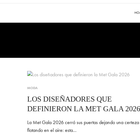
HO
MODA
LOS DISEÑADORES QUE
DEFINIERON LA MET GALA 202
La Met Gala 2026 cerró sus puertas dejando una certeza
flotando en el aire: esta…