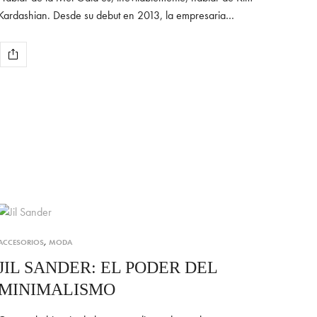
Kardashian. Desde su debut en 2013, la empresaria…
ACCESORIOS
,
MODA
JIL SANDER: EL PODER DEL
MINIMALISMO