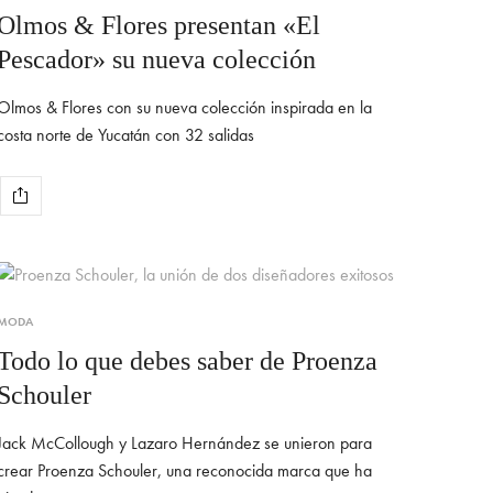
Olmos & Flores presentan «El
Pescador» su nueva colección
Olmos & Flores con su nueva colección inspirada en la
costa norte de Yucatán con 32 salidas
MODA
Todo lo que debes saber de Proenza
Schouler
Jack McCollough y Lazaro Hernández se unieron para
crear Proenza Schouler, una reconocida marca que ha