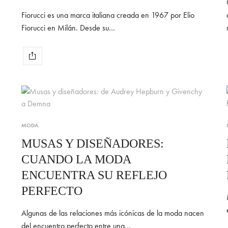
Fiorucci es una marca italiana creada en 1967 por Elio
Fiorucci en Milán. Desde su…
MODA
MUSAS Y DISEÑADORES:
CUANDO LA MODA
ENCUENTRA SU REFLEJO
PERFECTO
Algunas de las relaciones más icónicas de la moda nacen
del encuentro perfecto entre una…