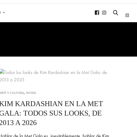
N
0
ARTE Y CULTURA
,
MODA
KIM KARDASHIAN EN LA MET
GALA: TODOS SUS LOOKS, DE
2013 A 2026
Hablar de la Met Gala es, inevitablemente, hablar de Kim