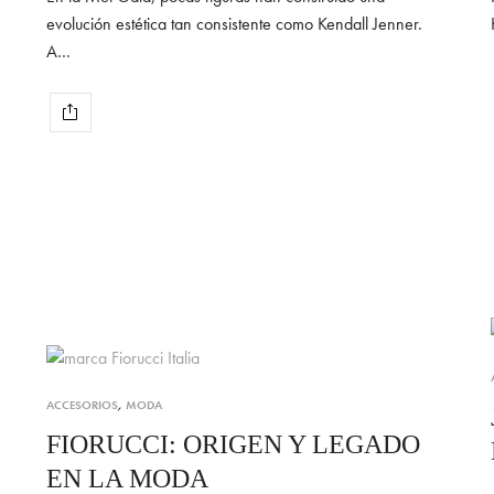
evolución estética tan consistente como Kendall Jenner.
A…
ACCESORIOS
,
MODA
FIORUCCI: ORIGEN Y LEGADO
EN LA MODA