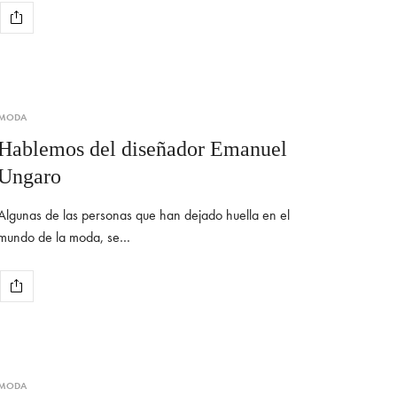
MODA
Hablemos del diseñador Emanuel
Ungaro
Algunas de las personas que han dejado huella en el
mundo de la moda, se…
MODA