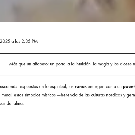
e 2025 a las 2:35 PM
Más que un alfabeto: un portal a la intuición, la magia y los dioses 
ca más respuestas en lo espiritual, las
runas
emergen como un
puente
 metal, estos símbolos místicos —herencia de las culturas nórdicas y g
pas del alma.