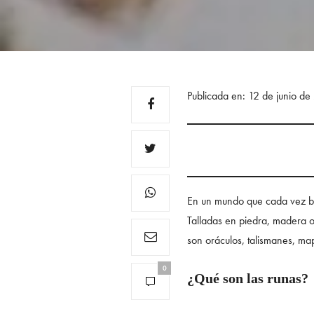
Publicada en: 12 de junio d
En un mundo que cada vez bus
Talladas en piedra, madera o
son oráculos, talismanes, ma
0
¿Qué son las runas?