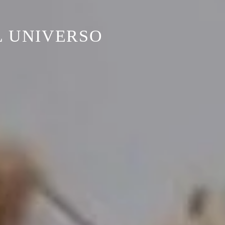
L UNIVERSO