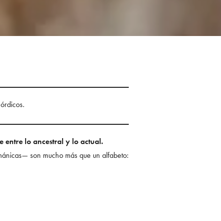
nórdicos.
 entre lo ancestral y lo actual.
ermánicas— son mucho más que un alfabeto: