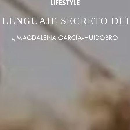
LIFESTYLE
 LENGUAJE SECRETO DE
MAGDALENA GARCÍA-HUIDOBRO
by