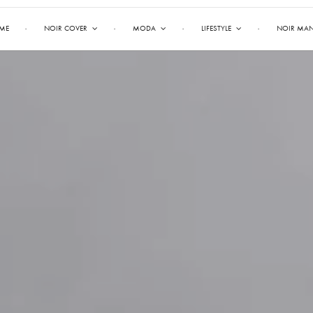
ME
NOIR COVER
MODA
LIFESTYLE
NOIR MA