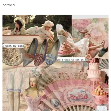
barroca.