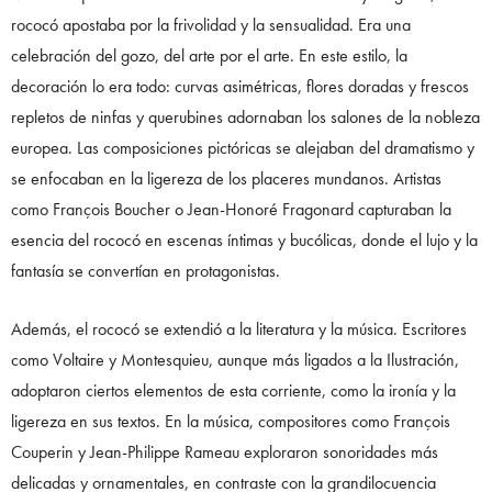
rococó apostaba por la frivolidad y la sensualidad. Era una
celebración del gozo, del arte por el arte. En este estilo, la
decoración lo era todo: curvas asimétricas, flores doradas y frescos
repletos de ninfas y querubines adornaban los salones de la nobleza
europea. Las composiciones pictóricas se alejaban del dramatismo y
se enfocaban en la ligereza de los placeres mundanos. Artistas
como François Boucher o Jean-Honoré Fragonard capturaban la
esencia del rococó en escenas íntimas y bucólicas, donde el lujo y la
fantasía se convertían en protagonistas.
Además, el rococó se extendió a la literatura y la música. Escritores
como Voltaire y Montesquieu, aunque más ligados a la Ilustración,
adoptaron ciertos elementos de esta corriente, como la ironía y la
ligereza en sus textos. En la música, compositores como François
Couperin y Jean-Philippe Rameau exploraron sonoridades más
delicadas y ornamentales, en contraste con la grandilocuencia