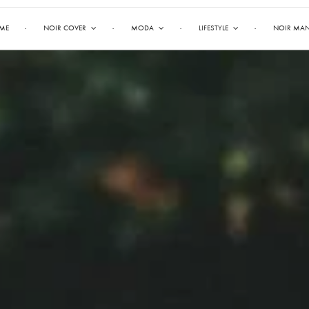
ME
NOIR COVER
MODA
LIFESTYLE
NOIR MA