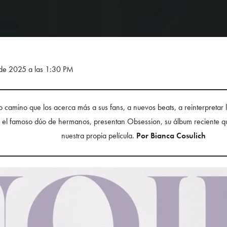
 de 2025 a las 1:30 PM
o camino que los acerca más a sus fans, a nuevos beats, a reinterpretar 
 el famoso dúo de hermanos, presentan Obsession, su álbum reciente qu
nuestra propia película.
Por Bianca Cosulich