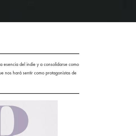
la esencia del indie y a consolidarse como
e nos hará sentir como protagonistas de