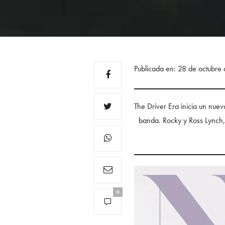
Publicada en: 28 de octubre
The Driver Era inicia un nuev
banda. Rocky y Ross Lynch,
0