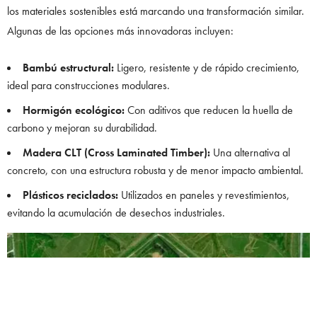
los materiales sostenibles está marcando una transformación similar.
Algunas de las opciones más innovadoras incluyen:
Bambú estructural:
Ligero, resistente y de rápido crecimiento,
ideal para construcciones modulares.
Hormigón ecológico:
Con aditivos que reducen la huella de
carbono y mejoran su durabilidad.
Madera CLT (Cross Laminated Timber):
Una alternativa al
concreto, con una estructura robusta y de menor impacto ambiental.
Plásticos reciclados:
Utilizados en paneles y revestimientos,
evitando la acumulación de desechos industriales.