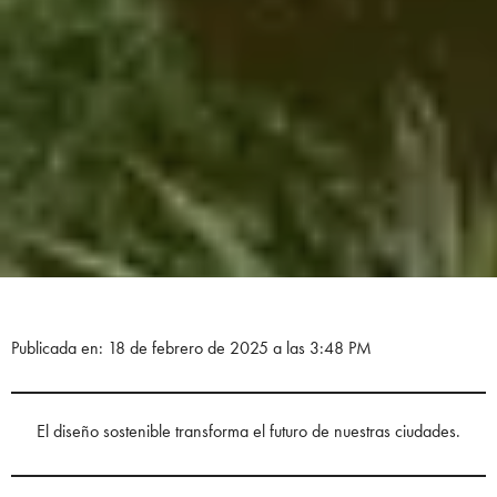
Publicada en: 18 de febrero de 2025 a las 3:48 PM
El diseño sostenible transforma el futuro de nuestras ciudades.