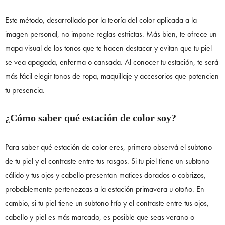
Este método, desarrollado por la teoría del color aplicada a la
imagen personal, no impone reglas estrictas. Más bien, te ofrece un
mapa visual de los tonos que te hacen destacar y evitan que tu piel
se vea apagada, enferma o cansada. Al conocer tu estación, te será
más fácil elegir tonos de ropa, maquillaje y accesorios que potencien
tu presencia.
¿Cómo saber qué estación de color soy?
Para saber qué estación de color eres, primero observá el subtono
de tu piel y el contraste entre tus rasgos. Si tu piel tiene un subtono
cálido y tus ojos y cabello presentan matices dorados o cobrizos,
probablemente pertenezcas a la estación primavera u otoño. En
cambio, si tu piel tiene un subtono frío y el contraste entre tus ojos,
cabello y piel es más marcado, es posible que seas verano o