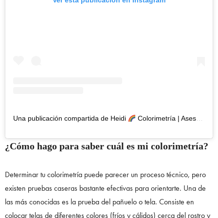
Ver esta publicación en Instagram
Una publicación compartida de Heidi
Colorimetría | Asesorías Imagen (@heidicolourvibes)
¿Cómo hago para saber cuál es mi colorimetría?
Determinar tu colorimetría puede parecer un proceso técnico, pero
existen pruebas caseras bastante efectivas para orientarte. Una de
las más conocidas es la prueba del pañuelo o tela. Consiste en
colocar telas de diferentes colores (fríos y cálidos) cerca del rostro y