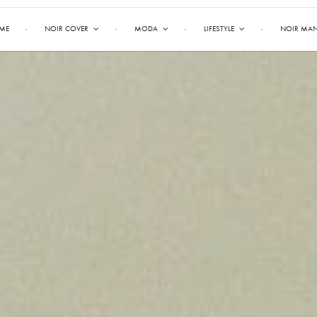
ME
NOIR COVER
MODA
LIFESTYLE
NOIR MA